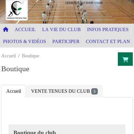
Panneau de gestion des cookies
GÉMENOS ESCRIME CLUB
ACCUEIL
LA VIE DU CLUB
INFOS PRATIQUES
PHOTOS & VIDÉOS
PARTICIPER
CONTACT ET PLAN
Accueil
Boutique
Boutique
Accueil
VENTE TENUES DU CLUB
5
Boutique du club