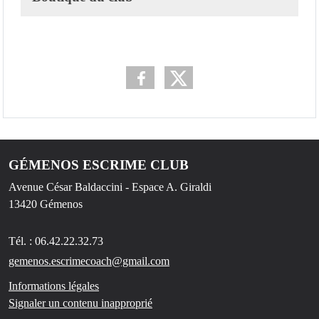
GÉMENOS ESCRIME CLUB
Avenue César Baldaccini - Espace A. Giraldi
13420
Gémenos
Tél. :
06.42.22.32.73
gemenos.escrimecoach@gmail.com
Informations légales
Signaler un contenu inapproprié