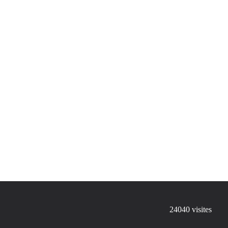
24040
visites