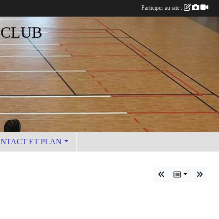
Participer au site :
 CLUB
NTACT ET PLAN