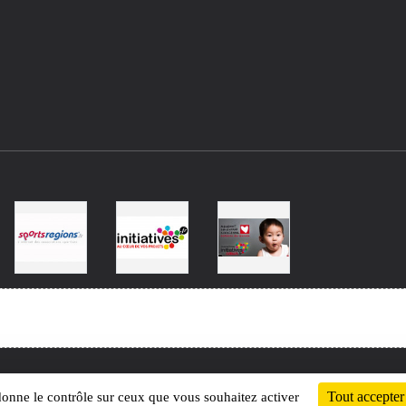
Charte cookies
Gestion des cookies
Tout accepter
 donne le contrôle sur ceux que vous souhaitez activer