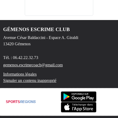
GÉMENOS ESCRIME CLUB
Avenue César Baldaccini - Espace A. Giraldi
13420
Gémenos
Tél. :
06.42.22.32.73
gemenos.escrimecoach@gmail.com
Informations légales
Signaler un contenu inapproprié
SPORTS
REGIONS