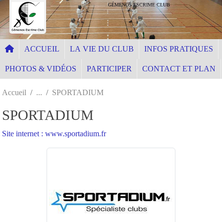
Panneau de gestion des cookies
GÉMENOS ESCRIME CLUB
ACCUEIL
LA VIE DU CLUB
INFOS PRATIQUES
PHOTOS & VIDÉOS
PARTICIPER
CONTACT ET PLAN
Accueil
SPORTADIUM
SPORTADIUM
Site internet : www.sportadium.fr