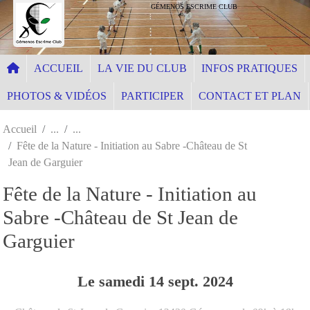
Panneau de gestion des cookies
GÉMENOS ESCRIME CLUB
ACCUEIL
LA VIE DU CLUB
INFOS PRATIQUES
PHOTOS & VIDÉOS
PARTICIPER
CONTACT ET PLAN
Accueil
Fête de la Nature - Initiation au Sabre -Château de St
Jean de Garguier
Fête de la Nature - Initiation au
Sabre -Château de St Jean de
Garguier
Le
samedi
14
sept.
2024