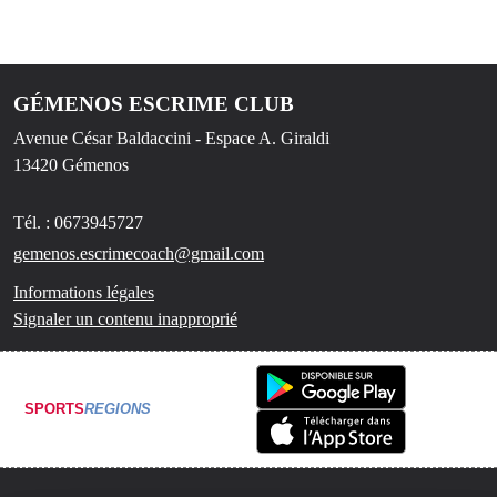
GÉMENOS ESCRIME CLUB
Avenue César Baldaccini - Espace A. Giraldi
13420
Gémenos
Tél. :
0673945727
gemenos.escrimecoach@gmail.com
Informations légales
Signaler un contenu inapproprié
SPORTS
REGIONS