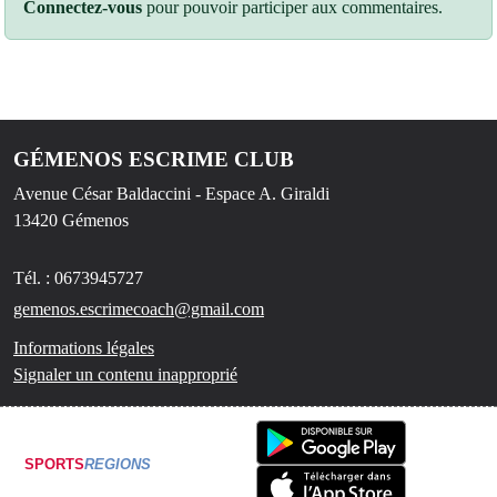
Connectez-vous
pour pouvoir participer aux commentaires.
GÉMENOS ESCRIME CLUB
Avenue César Baldaccini - Espace A. Giraldi
13420
Gémenos
Tél. :
0673945727
gemenos.escrimecoach@gmail.com
Informations légales
Signaler un contenu inapproprié
SPORTS
REGIONS