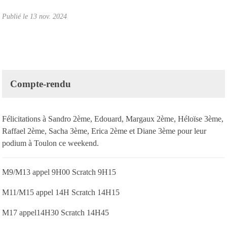
Publié le
13 nov. 2024
Compte-rendu
Félicitations à Sandro 2ème, Edouard, Margaux 2ème, Héloïse 3ème,
Raffael 2ème, Sacha 3ème, Erica 2ème et Diane 3ème pour leur
podium à Toulon ce weekend.
M9/M13 appel 9H00 Scratch 9H15
M11/M15 appel 14H Scratch 14H15
M17 appel14H30 Scratch 14H45