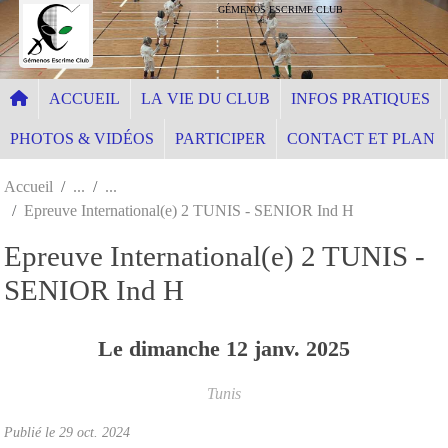
Panneau de gestion des cookies
GÉMENOS ESCRIME CLUB
ACCUEIL
LA VIE DU CLUB
INFOS PRATIQUES
PHOTOS & VIDÉOS
PARTICIPER
CONTACT ET PLAN
Accueil
Epreuve International(e) 2 TUNIS - SENIOR Ind H
Epreuve International(e) 2 TUNIS -
SENIOR Ind H
Le
dimanche
12
janv.
2025
Tunis
Publié le
29 oct. 2024