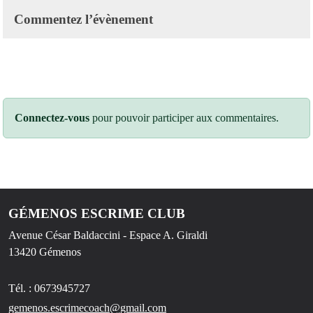
Commentez l’évènement
Connectez-vous
pour pouvoir participer aux commentaires.
GÉMENOS ESCRIME CLUB
Avenue César Baldaccini - Espace A. Giraldi
13420
Gémenos
Tél. :
0673945727
gemenos.escrimecoach@gmail.com