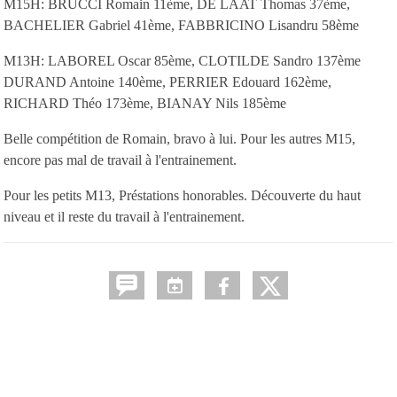
M15H: BRUCCI Romain 11ème, DE LAAT Thomas 37ème,
BACHELIER Gabriel 41ème, FABBRICINO Lisandru 58ème
M13H: LABOREL Oscar 85ème, CLOTILDE Sandro 137ème
DURAND Antoine 140ème, PERRIER Edouard 162ème,
RICHARD Théo 173ème, BIANAY Nils 185ème
Belle compétition de Romain, bravo à lui. Pour les autres M15,
encore pas mal de travail à l'entrainement.
Pour les petits M13, Préstations honorables. Découverte du haut
niveau et il reste du travail à l'entrainement.