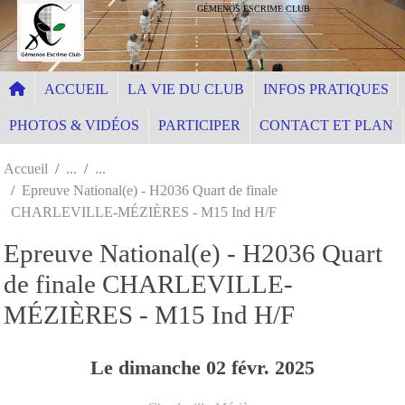
Panneau de gestion des cookies
GÉMENOS ESCRIME CLUB
ACCUEIL
LA VIE DU CLUB
INFOS PRATIQUES
PHOTOS & VIDÉOS
PARTICIPER
CONTACT ET PLAN
Accueil
Epreuve National(e) - H2036 Quart de finale
CHARLEVILLE-MÉZIÈRES - M15 Ind H/F
Epreuve National(e) - H2036 Quart
de finale CHARLEVILLE-
MÉZIÈRES - M15 Ind H/F
Le
dimanche
02
févr.
2025