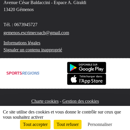
Avenue César Baldaccini - Espace A. Giraldi
13420
Gémenos
Tél. :
0673945727
gemenos.escrimecoach@gmail.com
Informations légales
Signaler un contenu inapproprié
SPORTS
REGIONS
Charte cookies
Gestion des cookies
Ce site utilise des cookies et vous donne le contrôle sur ceux que
vous souhaitez activer
Tout accepter
Tout refuser
Personnaliser
Envie de participer ?
Connexion