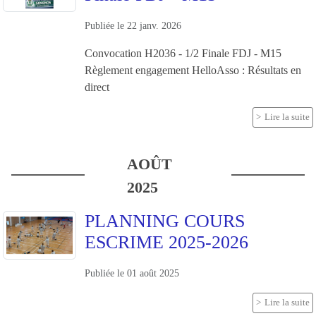
Publiée le
22 janv. 2026
Convocation H2036 - 1/2 Finale FDJ - M15
Règlement engagement HelloAsso : Résultats en
direct
Lire la suite
AOÛT
2025
PLANNING COURS
ESCRIME 2025-2026
Publiée le
01 août 2025
Lire la suite