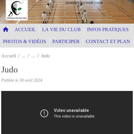
Panneau de gestion des cookies
GÉMENOS ESCRIME CLUB
ACCUEIL
LA VIE DU CLUB
INFOS PRATIQUES
PHOTOS & VIDÉOS
PARTICIPER
CONTACT ET PLAN
Accueil
Judo
Judo
Publiée le
30 avril 2024