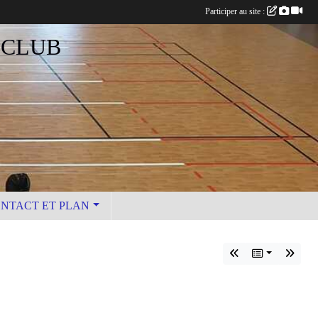
Participer au site :
 CLUB
NTACT ET PLAN