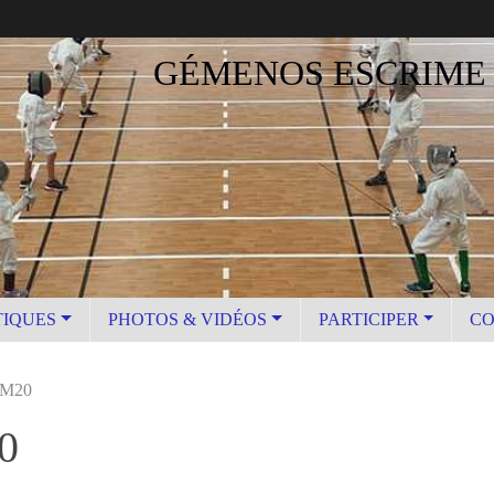
GÉMENOS ESCRIME
TIQUES
PHOTOS & VIDÉOS
PARTICIPER
CO
3 M20
0