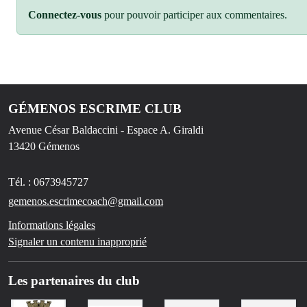
Connectez-vous
pour pouvoir participer aux commentaires.
GÉMENOS ESCRIME CLUB
Avenue César Baldaccini - Espace A. Giraldi
13420
Gémenos
Tél. :
0673945727
gemenos.escrimecoach@gmail.com
Informations légales
Signaler un contenu inapproprié
Les partenaires du club