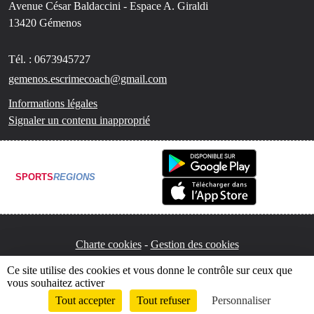
Avenue César Baldaccini - Espace A. Giraldi
13420
Gémenos
Tél. :
0673945727
gemenos.escrimecoach@gmail.com
Informations légales
Signaler un contenu inapproprié
SPORTS
REGIONS
Charte cookies
Gestion des cookies
Ce site utilise des cookies et vous donne le contrôle sur ceux que
vous souhaitez activer
Tout accepter
Tout refuser
Personnaliser
Envie de participer ?
Connexion