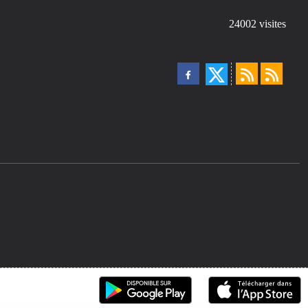
24002
visites