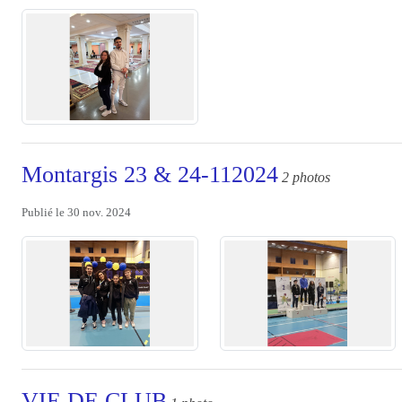
Montargis 23 & 24-112024
2 photos
Publié le
30 nov. 2024
VIE DE CLUB