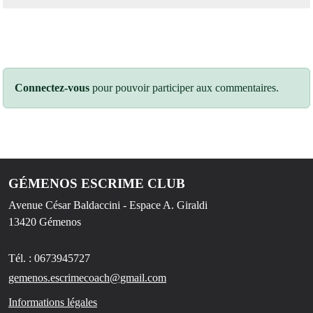
Connectez-vous
pour pouvoir participer aux commentaires.
GÉMENOS ESCRIME CLUB
Avenue César Baldaccini - Espace A. Giraldi
13420
Gémenos
Tél. :
0673945727
gemenos.escrimecoach@gmail.com
Informations légales